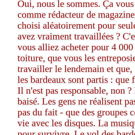
Oui, nous le sommes. Ça vous pl
comme rédacteur de magazine et
choisi aléatoirement pour seu
avez vraiment travaillées ? C'
vous alliez acheter pour 4 000
toiture, que vous les entreposi
travailler le lendemain et que
les bardeaux sont partis : que 
Il n'est pas responsable, non ?
baisé. Les gens ne réalisent p
pas du fait - que des groupes
vie avec les disques. La musiq
pour survivre. Le vol des bard