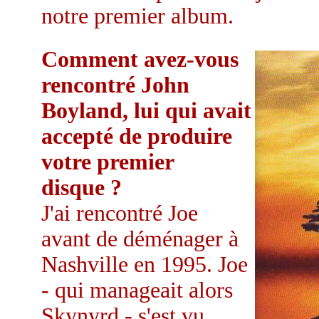
notre premier album.
Comment avez-vous
rencontré John
Boyland, lui qui avait
accepté de produire
votre premier
disque ?
J'ai rencontré Joe
avant de déménager à
Nashville en 1995. Joe
- qui manageait alors
Skynyrd - s'est vu