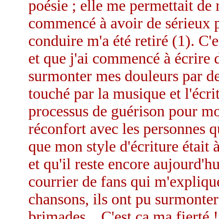
poésie ; elle me permettait de m
commencé à avoir de sérieux p
conduire m'a été retiré (1). C'e
et que j'ai commencé à écrire 
surmonter mes douleurs par de
touché par la musique et l'écri
processus de guérison pour mo
réconfort avec les personnes q
que mon style d'écriture était
et qu'il reste encore aujourd'h
courrier de fans qui m'expliq
chansons, ils ont pu surmonter
brimades... C'est ça ma fierté !