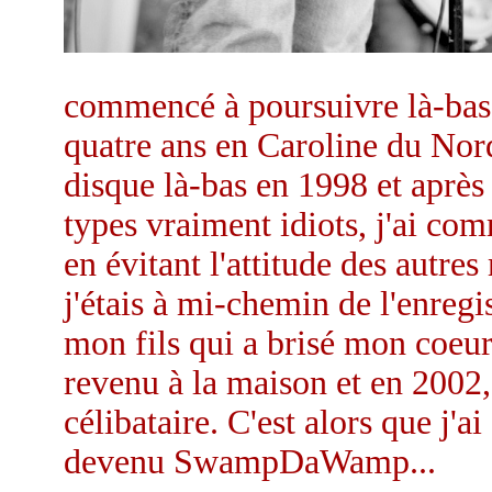
commencé à poursuivre là-bas 
quatre ans en Caroline du Nor
disque là-bas en 1998 et après 
types vraiment idiots, j'ai c
en évitant l'attitude des autre
j'étais à mi-chemin de l'enreg
mon fils qui a brisé mon coeur. 
revenu à la maison et en 2002, 
célibataire. C'est alors que j'
devenu SwampDaWamp...