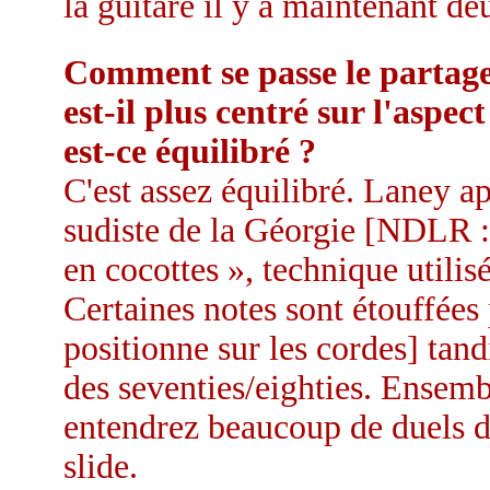
la guitare il y a maintenant de
Comment se passe le partage 
est-il plus centré sur l'aspec
est-ce équilibré ?
C'est assez équilibré. Laney ap
sudiste de la Géorgie [NDLR : 
en cocottes », technique utilis
Certaines notes sont étouffées
positionne sur les cordes] tand
des seventies/eighties. Ensemb
entendrez beaucoup de duels de
slide.