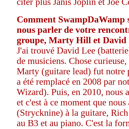
citer plus Janis Joplin et Joe C
Comment SwampDaWamp s'es
nous parler de votre rencont
groupe, Marty Hill et David
J'ai trouvé David Lee (batteri
de musiciens. Chose curieuse
Marty (guitare lead) fut notre 
a été remplacé en 2008 par not
Wizard). Puis, en 2010, nous 
et c'est à ce moment que nous
(Strycknine) à la guitare, Ric
au B3 et au piano. C'est la for