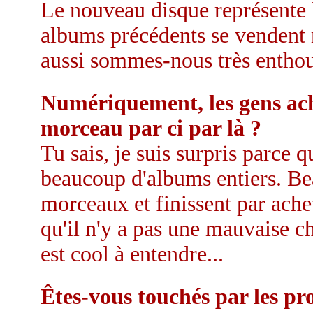
Le nouveau disque représente l
albums précédents se vendent 
aussi sommes-nous très enthous
Numériquement, les gens ach
morceau par ci par là ?
Tu sais, je suis surpris parc
beaucoup d'albums entiers. B
morceaux et finissent par achet
qu'il n'y a pas une mauvaise ch
est cool à entendre...
Êtes-vous touchés par les pr