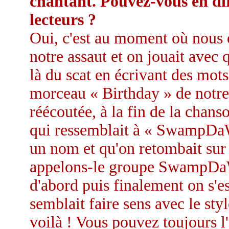
chantant. Pouvez-vous en dir
lecteurs ?
Oui, c'est au moment où nous é
notre assaut et on jouait avec
là du scat en écrivant des mot
morceau « Birthday » de notre
réécoutée, à la fin de la chans
qui ressemblait à « SwampDa
un nom et qu'on retombait sur 
appelons-le groupe SwampDaWa
d'abord puis finalement on s'es
semblait faire sens avec le styl
voilà ! Vous pouvez toujours l'