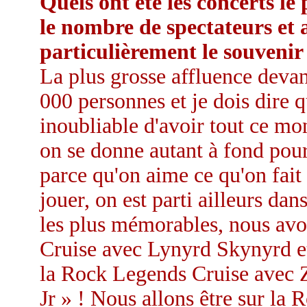
Quels ont été les concerts l
le nombre de spectateurs et 
particulièrement le souvenir
La plus grosse affluence devan
000 personnes et je dois dire 
inoubliable d'avoir tout ce mo
on se donne autant à fond pour
parce qu'on aime ce qu'on fait
jouer, on est parti ailleurs da
les plus mémorables, nous avo
Cruise avec Lynyrd Skynyrd et 
la Rock Legends Cruise avec Z
Jr » ! Nous allons être sur la