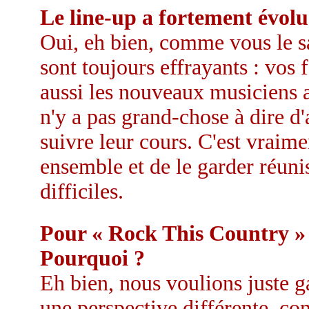
Le line-up a fortement évolu
Oui, eh bien, comme vous le s
sont toujours effrayants : vos f
aussi les nouveaux musiciens au
n'y a pas grand-chose à dire d
suivre leur cours. C'est vraim
ensemble et de le garder réun
difficiles.
Pour « Rock This Country » 
Pourquoi ?
Eh bien, nous voulions juste ga
une perspective différente, co