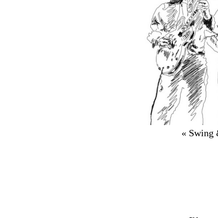
« Swing 