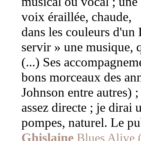
musical ou vocal ; une
voix éraillée, chaude,
dans les couleurs d'un 
servir » une musique, q
(...) Ses accompagneme
bons morceaux des ann
Johnson entre autres) 
assez directe ; je dira
pompes, naturel. Le pu
Ghislaine
Blues Alive 