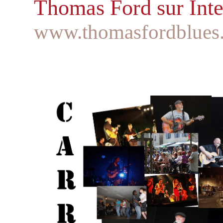
Thomas Ford sur Inte
www.thomasfordblues