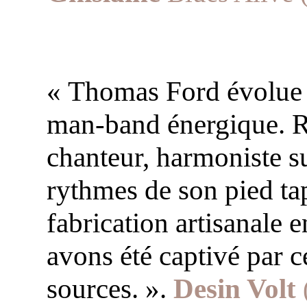
« Thomas Ford évolue d
man-band énergique. Rie
chanteur, harmoniste su
rythmes de son pied ta
fabrication artisanale 
avons été captivé par c
sources. ».
Desin Volt