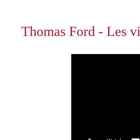
Thomas Ford - Les v