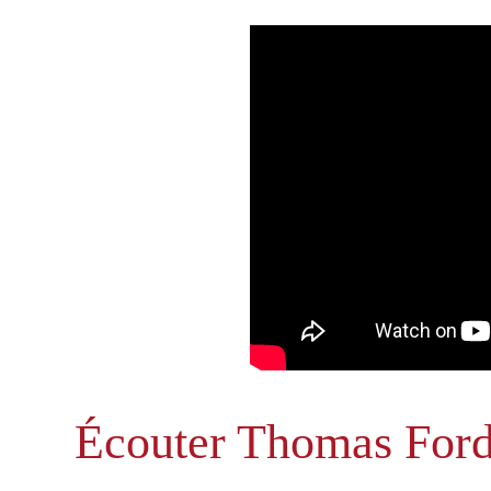
Écouter Thomas For