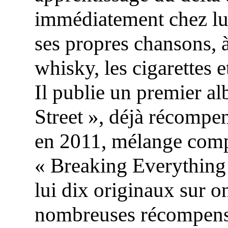
immédiatement chez lui 
ses propres chansons, à 
whisky, les cigarettes et
Il publie un premier a
Street », déjà récompe
en 2011, mélange compo
« Breaking Everything
lui dix originaux sur on
nombreuses récompens