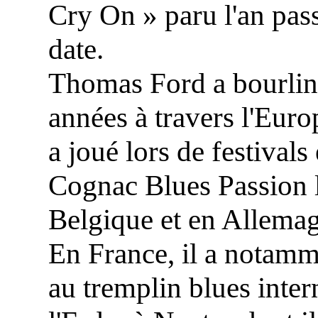
Cry On » paru l'an pass
date.
Thomas Ford a bourling
années à travers l'Euro
a joué lors de festival
Cognac Blues Passion l
Belgique et en Allema
En France, il a notam
au tremplin blues inte