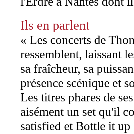
l'Erdre à Nantes dont il 
Ils en parlent
« Les concerts de Thom
ressemblent, laissant l
sa fraîcheur, sa puissa
présence scénique et so
Les titres phares de s
aisément un set qu'il co
satisfied et Bottle it u