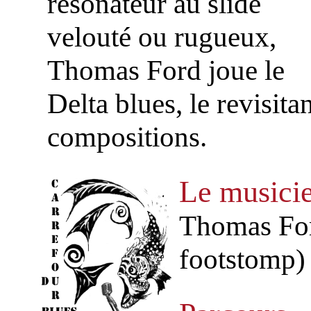
résonateur au slide
velouté ou rugueux,
Thomas Ford joue le
Delta blues, le revisita
compositions.
Le musici
Thomas Ford
footstomp)